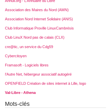
Annuli.org - L’Annuaire du Libre
Association des Maires du Nord (AMN)
Association Nord Internet Solidaire (ANIS)
Club Informatique Proville LinuxCambrésis
Club LinuX Nord pas de calais (CLX)
cre@tic, un service du Cdg59
Cybercitoyen
Framasoft - Logiciels libres
l’Autre Net, hébergeur associatif autogéré
OPENFIELD Création de sites internet à Lille, logo
Val-Libre - Athena
Mots-clés