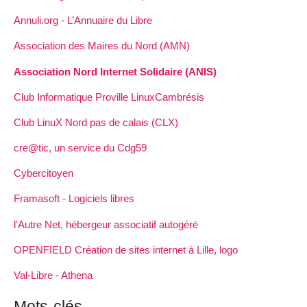
Annuli.org - L’Annuaire du Libre
Association des Maires du Nord (AMN)
Association Nord Internet Solidaire (ANIS)
Club Informatique Proville LinuxCambrésis
Club LinuX Nord pas de calais (CLX)
cre@tic, un service du Cdg59
Cybercitoyen
Framasoft - Logiciels libres
l’Autre Net, hébergeur associatif autogéré
OPENFIELD Création de sites internet à Lille, logo
Val-Libre - Athena
Mots-clés