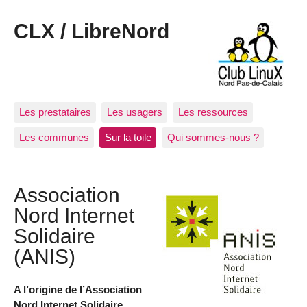
CLX / LibreNord
Les prestataires
Les usagers
Les ressources
Les communes
Sur la toile
Qui sommes-nous ?
Association
Nord Internet
Solidaire
(ANIS)
A l’origine de l’Association
Nord Internet Solidaire