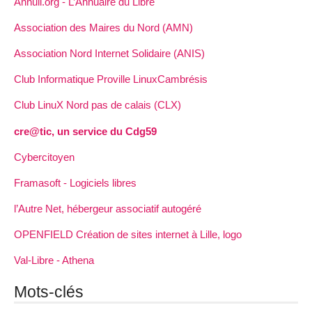
Annuli.org - L’Annuaire du Libre
Association des Maires du Nord (AMN)
Association Nord Internet Solidaire (ANIS)
Club Informatique Proville LinuxCambrésis
Club LinuX Nord pas de calais (CLX)
cre@tic, un service du Cdg59
Cybercitoyen
Framasoft - Logiciels libres
l’Autre Net, hébergeur associatif autogéré
OPENFIELD Création de sites internet à Lille, logo
Val-Libre - Athena
Mots-clés