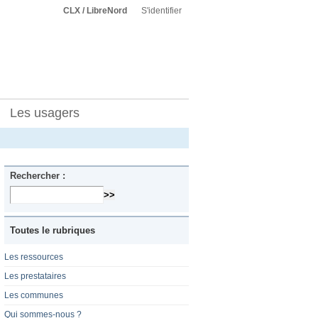
CLX / LibreNord
S'identifier
Les usagers
Rechercher :
Toutes le rubriques
Les ressources
Les prestataires
Les communes
Qui sommes-nous ?