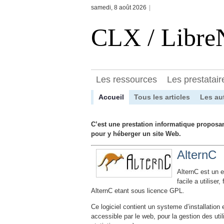
samedi, 8 août 2026
|
CLX / Libr
Les ressources
Les prestatair
Accueil
Tous les articles
Les au
C’est une prestation informatique proposan
pour y héberger un site Web.
AlternC
AlternC est un 
facile a utiliser
AlternC etant sous licence GPL.
Ce logiciel contient un systeme d’installation
accessible par le web, pour la gestion des ut