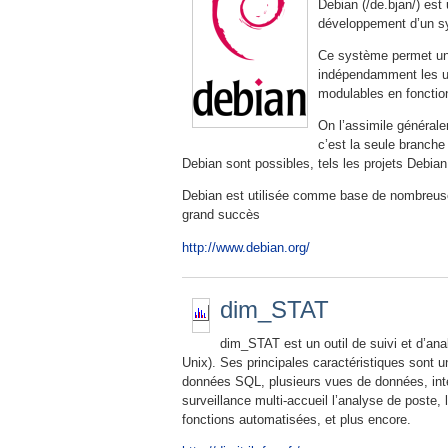
Debian (/de.bjan/) est
développement d’un sys
Ce système permet un
indépendamment les un
modulables en fonctio
On l’assimile général
c’est la seule branche
Debian sont possibles, tels les projets De
Debian est utilisée comme base de nombreuse
grand succès
http://www.debian.org/
dim_STAT
dim_STAT est un outil de suivi et d’ana
Unix). Ses principales caractéristiques sont
données SQL, plusieurs vues de données, inter
surveillance multi-accueil l’analyse de poste, 
fonctions automatisées, et plus encore.