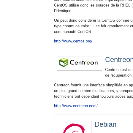
CentOS utilise donc les sources de la RHEL (a
l’identique.
On peut donc considérer la CentOS comme une 
type communautaire : il se fait gratuitement et
communauté CentOS.
http://www.centos.org/
Centreo
Centreon est un 
de récupération 
Centreon fournit une interface simplifiée en a
un plus grand nombre d’utilisateurs, y compri
techniciens ont cependant toujours accès aux
http://www.centreon.com/
Debian