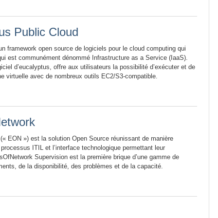
us Public Cloud
un framework open source de logiciels pour le cloud computing qui
ui est communément dénommé Infrastructure as a Service (IaaS).
iciel d’eucalyptus, offre aux utilisateurs la possibilité d’exécuter et de
ne virtuelle avec de nombreux outils EC2/S3-compatible.
etwork
« EON ») est la solution Open Source réunissant de manière
processus ITIL et l’interface technologique permettant leur
esOfNetwork Supervision est la première brique d’une gamme de
ents, de la disponibilité, des problèmes et de la capacité.