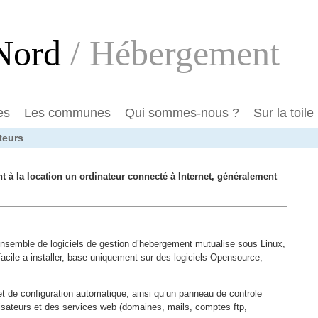
eNord
/ Hébergement
es
Les communes
Qui sommes-nous ?
Sur la toile
teurs
t à la location un ordinateur connecté à Internet, généralement
ensemble de logiciels de gestion d’hebergement mutualise sous Linux,
, facile a installer, base uniquement sur des logiciels Opensource,
 et de configuration automatique, ainsi qu’un panneau de controle
ilisateurs et des services web (domaines, mails, comptes ftp,