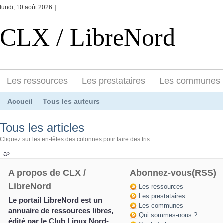
lundi, 10 août 2026
|
CLX / LibreNord
Les ressources
Les prestataires
Les communes
Accueil
Tous les auteurs
Tous les articles
Cliquez sur les en-têtes des colonnes pour faire des tris
_a>
A propos de CLX /
Abonnez-vous(RSS)
LibreNord
Les ressources
Les prestataires
Le portail LibreNord est un
Les communes
annuaire de ressources libres,
Qui sommes-nous ?
édité par le Club Linux Nord-