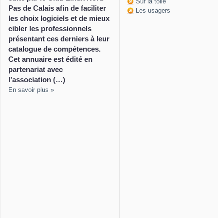
Sur la toile
Pas de Calais afin de faciliter
Les usagers
les choix logiciels et de mieux
cibler les professionnels
présentant ces derniers à leur
catalogue de compétences.
Cet annuaire est édité en
partenariat avec
l’association (…)
En savoir plus »