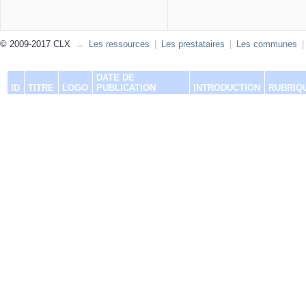
© 2009-2017 CLX
→
Les ressources
|
Les prestataires
|
Les communes
|
DATE DE
ID
TITRE
LOGO
PUBLICATION
INTRODUCTION
RUBRIQ