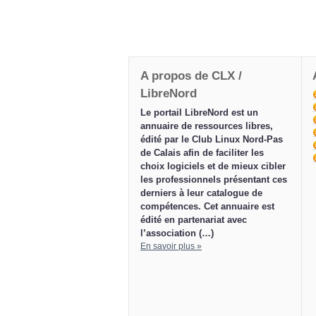
A propos de CLX /
LibreNord
Le portail LibreNord est un
annuaire de ressources libres,
édité par le Club Linux Nord-Pas
de Calais afin de faciliter les
choix logiciels et de mieux cibler
les professionnels présentant ces
derniers à leur catalogue de
compétences. Cet annuaire est
édité en partenariat avec
l’association (…)
En savoir plus »