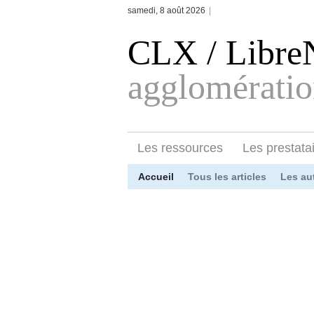
samedi, 8 août 2026
|
CLX / Libr
agglomératio
Les ressources
Les prestata
Accueil
Tous les articles
Les au