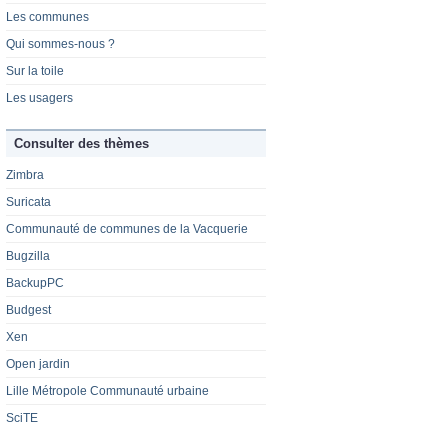
Les communes
Qui sommes-nous ?
Sur la toile
Les usagers
Consulter des thèmes
Zimbra
Suricata
Communauté de communes de la Vacquerie
Bugzilla
BackupPC
Budgest
Xen
Open jardin
Lille Métropole Communauté urbaine
SciTE