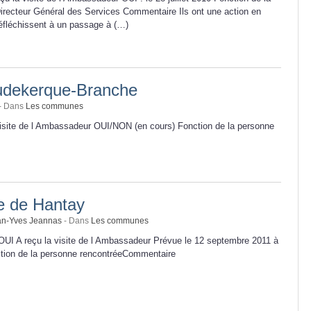
irecteur Général des Services Commentaire Ils ont une action en
éfléchissent à un passage à (…)
dekerque-Branche
- Dans
Les communes
visite de l Ambassadeur OUI/NON (en cours) Fonction de la personne
 de Hantay
an-Yves Jeannas
- Dans
Les communes
OUI A reçu la visite de l Ambassadeur Prévue le 12 septembre 2011 à
tion de la personne rencontréeCommentaire