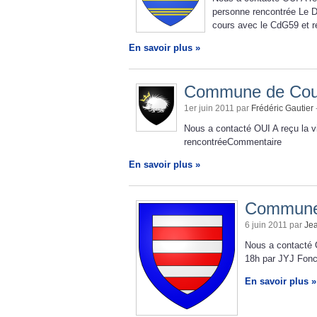
personne rencontrée Le D
cours avec le CdG59 et r
En savoir plus »
Commune de Cou
1er juin 2011 par
Frédéric Gautier
Nous a contacté OUI A reçu la 
rencontréeCommentaire
En savoir plus »
Commune
6 juin 2011 par
Je
Nous a contacté 
18h par JYJ Fonc
En savoir plus »