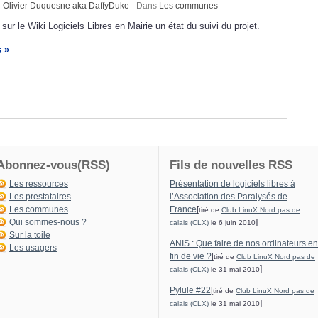
r
Olivier Duquesne aka DaffyDuke
- Dans
Les communes
sur le Wiki Logiciels Libres en Mairie un état du suivi du projet.
s »
Abonnez-vous(RSS)
Fils de nouvelles RSS
Les ressources
Présentation de logiciels libres à
Les prestataires
l’Association des Paralysés de
Les communes
France
[
tiré de
Club LinuX Nord pas de
Qui sommes-nous ?
]
calais (CLX)
le 6 juin 2010
Sur la toile
ANIS : Que faire de nos ordinateurs en
Les usagers
fin de vie ?
[
tiré de
Club LinuX Nord pas de
]
calais (CLX)
le 31 mai 2010
Pylule #22
[
tiré de
Club LinuX Nord pas de
]
calais (CLX)
le 31 mai 2010