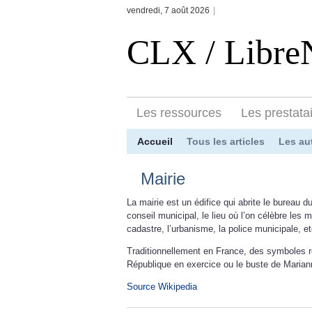
vendredi, 7 août 2026
|
CLX / Libr
Les ressources
Les prestata
Accueil
Tous les articles
Les au
Mairie
La mairie est un édifice qui abrite le bureau d
conseil municipal, le lieu où l’on célèbre les 
cadastre, l’urbanisme, la police municipale, et
Traditionnellement en France, des symboles répu
République en exercice ou le buste de Marian
Source Wikipedia