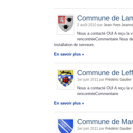
Commune de Lamb
2 août 2010 par
Jean-Yves Jeann
Nous a contacté OUI A reçu la 
rencontréeCommentaire Nous devo
installation de serveurs.
En savoir plus »
Commune de Leff
1er juin 2011 par
Frédéric Gautier
Nous a contacté OUI A reçu la 
rencontréeCommentaire
En savoir plus »
Commune de Marqu
1er juin 2011 par
Frédéric Gautier