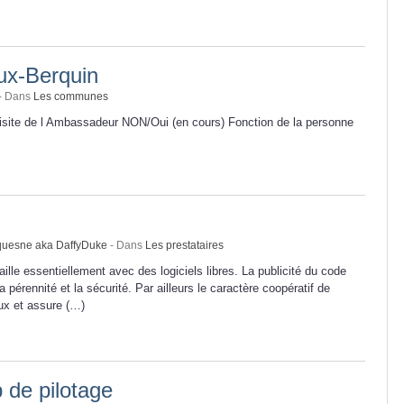
x-Berquin
- Dans
Les communes
isite de l Ambassadeur NON/Oui (en cours) Fonction de la personne
uquesne aka DaffyDuke
- Dans
Les prestataires
lle essentiellement avec des logiciels libres. La publicité du code
 pérennité et la sécurité. Par ailleurs le caractère coopératif de
ux et assure (…)
 de pilotage