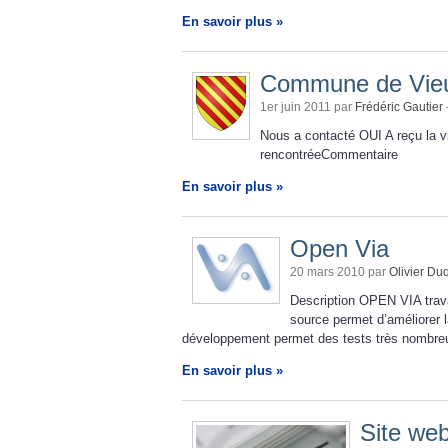
En savoir plus »
Commune de Vieu
1er juin 2011 par
Frédéric Gautier
Nous a contacté OUI A reçu la v
rencontréeCommentaire
En savoir plus »
Open Via
20 mars 2010 par
Olivier D
Description OPEN VIA travai
source permet d’améliorer la
développement permet des tests très nombre
En savoir plus »
Site web