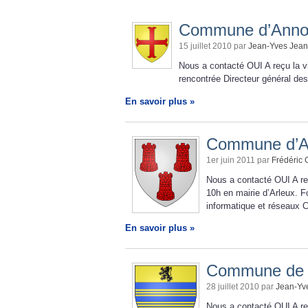
Commune d’Annœ
15 juillet 2010 par
Jean-Yves Jea
Nous a contacté OUI A reçu la vi
rencontrée Directeur général d
En savoir plus »
Commune d’A
1er juin 2011 par
Frédéric 
Nous a contacté OUI A re
10h en mairie d’Arleux. 
informatique et réseaux 
En savoir plus »
Commune de 
28 juillet 2010 par
Jean-Yv
Nous a contacté OUI A reç