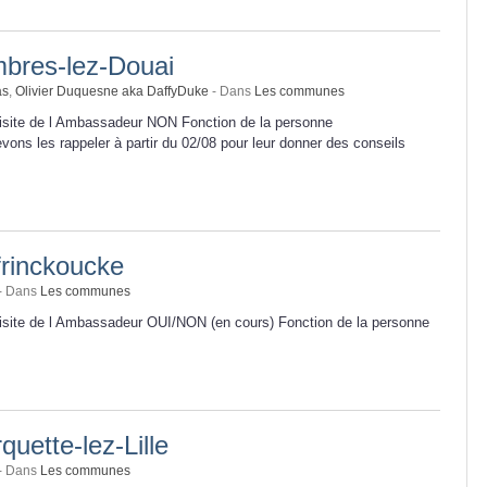
res-lez-Douai
as
,
Olivier Duquesne aka DaffyDuke
- Dans
Les communes
visite de l Ambassadeur NON Fonction de la personne
ns les rappeler à partir du 02/08 pour leur donner des conseils
rinckoucke
- Dans
Les communes
visite de l Ambassadeur OUI/NON (en cours) Fonction de la personne
ette-lez-Lille
- Dans
Les communes