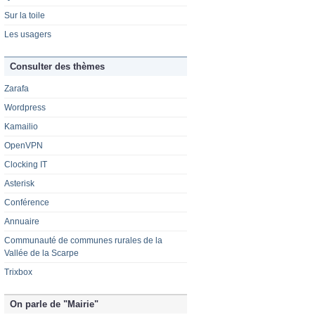
Sur la toile
Les usagers
Consulter des thèmes
Zarafa
Wordpress
Kamailio
OpenVPN
Clocking IT
Asterisk
Conférence
Annuaire
Communauté de communes rurales de la
Vallée de la Scarpe
Trixbox
On parle de "Mairie"