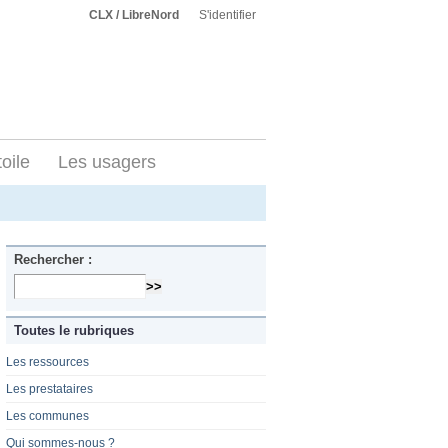
CLX / LibreNord
S'identifier
toile
Les usagers
Rechercher :
Toutes le rubriques
Les ressources
Les prestataires
Les communes
Qui sommes-nous ?