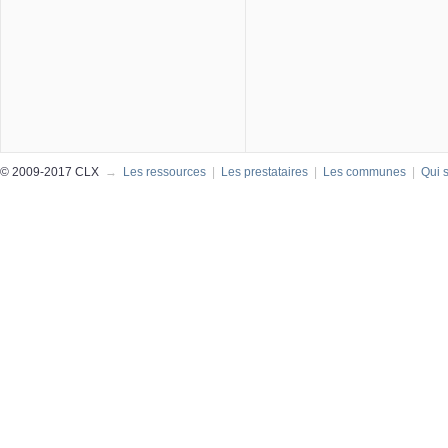
© 2009-2017 CLX
→
Les ressources
|
Les prestataires
|
Les communes
|
Qui 