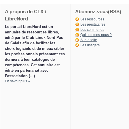
A propos de CLX /
Abonnez-vous(RSS)
LibreNord
Les ressources
Les prestataires
Le portail LibreNord est un
Les communes
annuaire de ressources libres,
Qui sommes-nous ?
édité par le Club Linux Nord-Pas
Sur la toile
de Calais afin de faciliter les
Les usagers
choix logiciels et de mieux cibler
les professionnels présentant ces
derniers à leur catalogue de
compétences. Cet annuaire est
édité en partenariat avec
l’association (…)
En savoir plus »