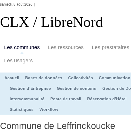
samedi, 8 août 2026
|
CLX / LibreNord
Les communes
Les ressources
Les prestataires
Les usagers
Accueil
Bases de données
Collectivités
Communication
Gestion d’Entreprise
Gestion de contenu
Gestion de D
Intercommunalité
Poste de travail
Réservation d’Hôtel
Statistiques
Workflow
Commune de Leffrinckoucke