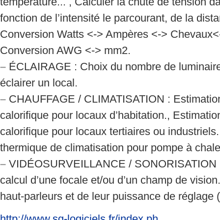
température... , Calculer la chute de tension 
fonction de l’intensité le parcourant, de la dist
Conversion Watts <-> Ampères <-> Chevaux<-
Conversion AWG <-> mm2.
–
ÉCLAIRAGE : Choix du nombre de luminaire
éclairer un local.
–
CHAUFFAGE / CLIMATISATION : Estimation 
calorifique pour locaux d’habitation., Estimati
calorifique pour locaux tertiaires ou industriels
thermique de climatisation pour pompe à chaleu
–
VIDÉOSURVEILLANCE / SONORISATION : Cho
calcul d’une focale et/ou d’un champ de vision
haut-parleurs et de leur puissance de réglage 
http://www.sg-logiciels.fr/index.ph...