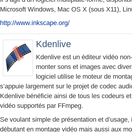
Microsoft Windows, Mac OS X (sous X11), Li
http://www.inkscape.org/
Kdenlive
Kdenlive est un éditeur vidéo non-
monter sons et images avec divers
logiciel utilise le moteur de mont
s’appuie largement sur le projet de codec audi
Kdenlive bénéficie ainsi de tous les codeurs e
vidéo supportés par FFmpeg.
Se voulant simple de présentation et d’usage, i
débutant en montage vidéo mais aussi aux mo