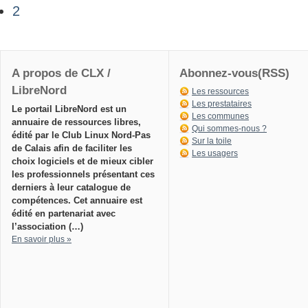
2
A propos de CLX /
Abonnez-vous(RSS)
LibreNord
Les ressources
Les prestataires
Le portail LibreNord est un
Les communes
annuaire de ressources libres,
Qui sommes-nous ?
édité par le Club Linux Nord-Pas
Sur la toile
de Calais afin de faciliter les
Les usagers
choix logiciels et de mieux cibler
les professionnels présentant ces
derniers à leur catalogue de
compétences. Cet annuaire est
édité en partenariat avec
l’association (…)
En savoir plus »