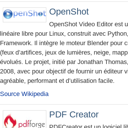
OpenShot
OpenShot Video Editor est u
linéaire libre pour Linux, construit avec Pytho
Framework. Il intègre le moteur Blender pour cré
(feux d’artifices, jeux de lumières, neige, m
évolués. Le projet, initié par Jonathan Thomas
2008, avec pour objectif de fournir un éditeur vi
agréable, performant et d’utilisation facile.
Source Wikipedia
PDF Creator
PDFCreator est un logiciel l