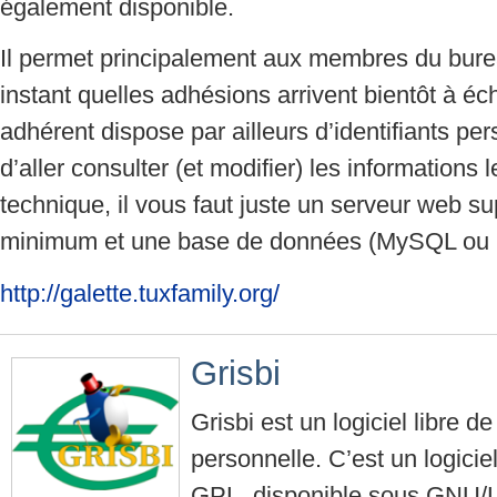
également disponible.
Il permet principalement aux membres du burea
instant quelles adhésions arrivent bientôt à 
adhérent dispose par ailleurs d’identifiants pe
d’aller consulter (et modifier) les informations
technique, il vous faut juste un serveur web 
minimum et une base de données (MySQL ou 
http://galette.tuxfamily.org/
Grisbi
Grisbi est un logiciel libre d
personnelle. C’est un logici
GPL, disponible sous GNU/