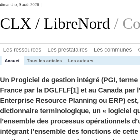
dimanche, 9 août 2026
|
CLX / LibreNord
/ Co
Les ressources
Les prestataires
Les communes
Accueil
Tous les articles
Les auteurs
Un Progiciel de gestion intégré (PGI, ter
France par la DGLFLF[1] et au Canada par l
Enterprise Resource Planning ou ERP) est, 
dictionnaire terminologique, un « logiciel q
l’ensemble des processus opérationnels d’u
intégrant l’ensemble des fonctions de cett