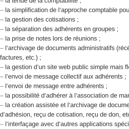
–
la tenue de la comptabilité ;
–
la simplification de l’approche comptable pour
–
la gestion des cotisations ;
–
la séparation des adhérents en groupes ;
–
la prise de notes lors de réunions ;
–
l’archivage de documents administratifs (réc
factures, etc.) ;
–
la gestion d’un site web public simple mais fle
–
l’envoi de message collectif aux adhérents ;
–
l’envoi de message entre adhérents ;
–
la possibilité d’adhérer à l’association de m
–
la création assistée et l’archivage de docume
d’adhésion, reçu de cotisation, reçu de don, etc
–
l’interfaçage avec d’autres applications spéci