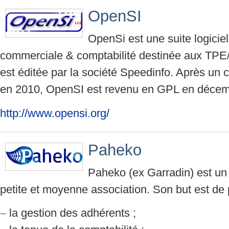
OpenSI
OpenSi est une suite logiciel
commerciale & comptabilité destinée aux TPE
est éditée par la société Speedinfo. Après un
en 2010, OpenSI est revenu en GPL en décem
http://www.opensi.org/
Paheko
Paheko (ex Garradin) est un 
petite et moyenne association. Son but est de 
–
la gestion des adhérents ;