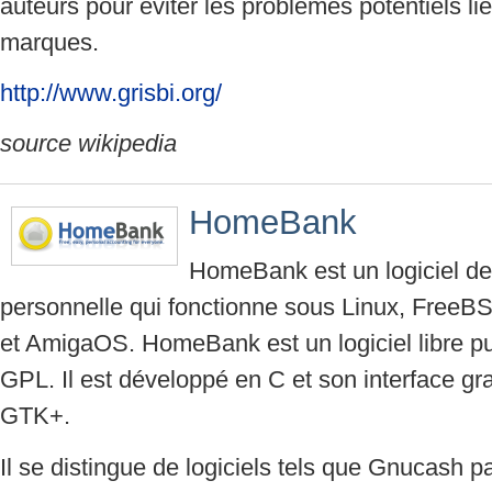
auteurs pour éviter les problèmes potentiels lié
marques.
http://www.grisbi.org/
source wikipedia
HomeBank
HomeBank est un logiciel de
personnelle qui fonctionne sous Linux, FreeB
et AmigaOS. HomeBank est un logiciel libre pu
GPL. Il est développé en C et son interface gr
GTK+.
Il se distingue de logiciels tels que Gnucash p