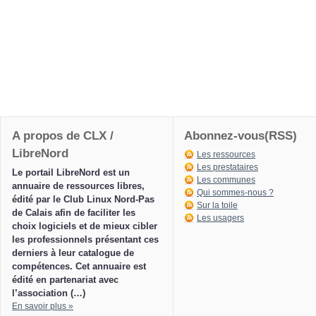
A propos de CLX /
Abonnez-vous(RSS)
LibreNord
Les ressources
Les prestataires
Le portail LibreNord est un
Les communes
annuaire de ressources libres,
Qui sommes-nous ?
édité par le Club Linux Nord-Pas
Sur la toile
de Calais afin de faciliter les
Les usagers
choix logiciels et de mieux cibler
les professionnels présentant ces
derniers à leur catalogue de
compétences. Cet annuaire est
édité en partenariat avec
l’association (…)
En savoir plus »