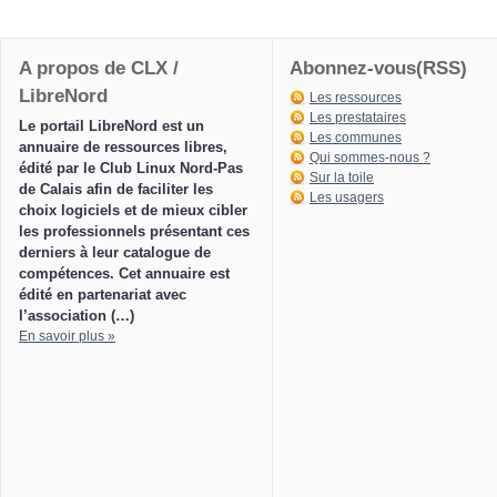
A propos de CLX /
Abonnez-vous(RSS)
LibreNord
Les ressources
Les prestataires
Le portail LibreNord est un
Les communes
annuaire de ressources libres,
Qui sommes-nous ?
édité par le Club Linux Nord-Pas
Sur la toile
de Calais afin de faciliter les
Les usagers
choix logiciels et de mieux cibler
les professionnels présentant ces
derniers à leur catalogue de
compétences. Cet annuaire est
édité en partenariat avec
l’association (…)
En savoir plus »