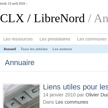
lundi, 10 août 2026
|
CLX / LibreNord
/ A
Les ressources
Les prestataires
Les communes
Accueil
Tous les articles
Les auteurs
Annuaire
Liens utiles pour 
14 janvier 2010 par
Olivier D
Dans
Les communes