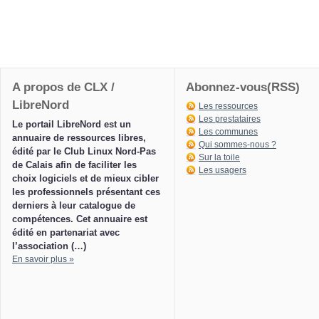
A propos de CLX /
Abonnez-vous(RSS)
LibreNord
Les ressources
Les prestataires
Le portail LibreNord est un
Les communes
annuaire de ressources libres,
Qui sommes-nous ?
édité par le Club Linux Nord-Pas
Sur la toile
de Calais afin de faciliter les
Les usagers
choix logiciels et de mieux cibler
les professionnels présentant ces
derniers à leur catalogue de
compétences. Cet annuaire est
édité en partenariat avec
l’association (…)
En savoir plus »