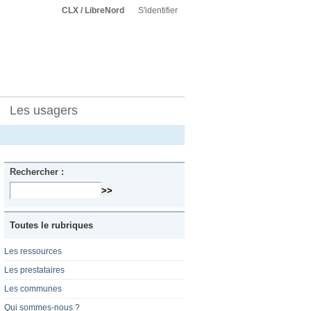
CLX / LibreNord
S'identifier
Les usagers
Rechercher :
Toutes le rubriques
Les ressources
Les prestataires
Les communes
Qui sommes-nous ?