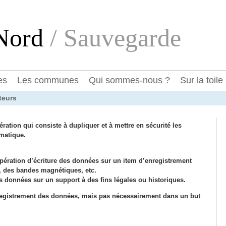
eNord
/ Sauvegarde
es
Les communes
Qui sommes-nous ?
Sur la toile
teurs
ration qui consiste à dupliquer et à mettre en sécurité les
matique.
opération d’écriture des données sur un item d’enregistrement
B, des bandes magnétiques, etc.
es données sur un support à des fins légales ou historiques.
egistrement des données, mais pas nécessairement dans un but