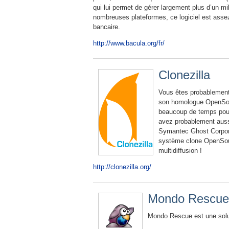
qui lui permet de gérer largement plus d’un mi
nombreuses plateformes, ce logiciel est assez 
bancaire.
http://www.bacula.org/fr/
Clonezilla
Vous êtes probablement 
son homologue OpenSourc
beaucoup de temps pour
avez probablement auss
Symantec Ghost Corporat
système clone OpenSour
multidiffusion !
http://clonezilla.org/
Mondo Rescue
Mondo Rescue est une solut