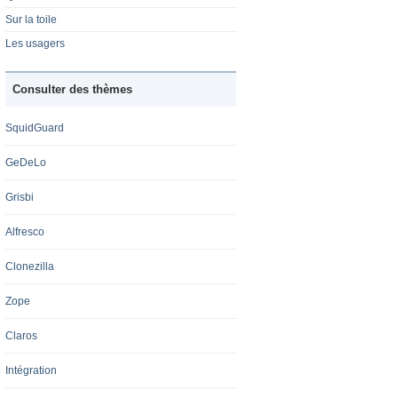
Sur la toile
Les usagers
Consulter des thèmes
SquidGuard
GeDeLo
Grisbi
Alfresco
Clonezilla
Zope
Claros
Intégration