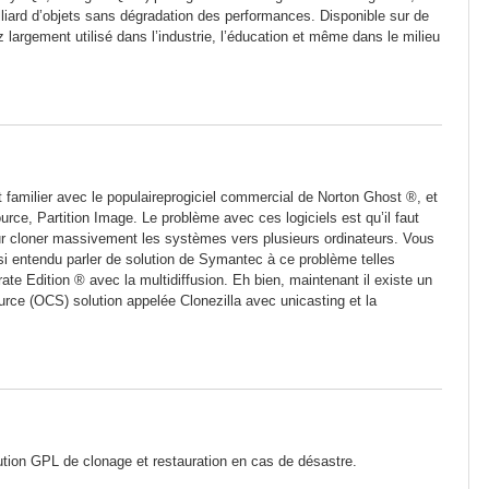
lliard d’objets sans dégradation des performances. Disponible sur de
largement utilisé dans l’industrie, l’éducation et même dans le milieu
familier avec le populaireprogiciel commercial de Norton Ghost ®, et
e, Partition Image. Le problème avec ces logiciels est qu’il faut
 cloner massivement les systèmes vers plusieurs ordinateurs. Vous
i entendu parler de solution de Symantec à ce problème telles
e Edition ® avec la multidiffusion. Eh bien, maintenant il existe un
ce (OCS) solution appelée Clonezilla avec unicasting et la
ion GPL de clonage et restauration en cas de désastre.