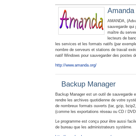
Amanda
AMANDA, (Advanc
sauvegarde qui p
maître du serve
lecteurs de ban
les services et les formats natifs (par exemp
nombre de serveurs et stations de travail exé
natif Windows pour sauvegarder des postes de
http://www.amanda.org/
Backup Manager
Backup Manager est un outil de sauvegarde e
rendre les archives quotidienne de votre systè
de nombreux formats ouverts (tar, gzip, bzip2,
(comme les exportations réseau ou CD / DVD
Le programme est conçu pour être aussi facile 
de bureau que les administrateurs système.