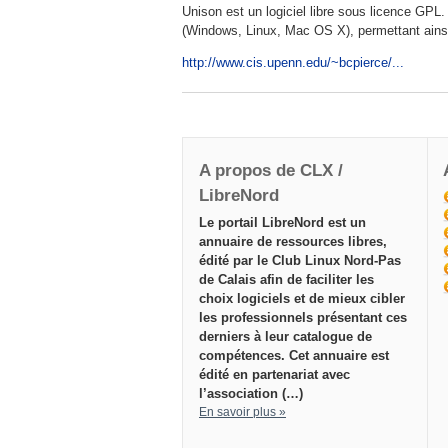
Unison est un logiciel libre sous licence GPL.
(Windows, Linux, Mac OS X), permettant ainsi 
http://www.cis.upenn.edu/~bcpierce/...
A propos de CLX /
LibreNord
Le portail LibreNord est un
annuaire de ressources libres,
édité par le Club Linux Nord-Pas
de Calais afin de faciliter les
choix logiciels et de mieux cibler
les professionnels présentant ces
derniers à leur catalogue de
compétences. Cet annuaire est
édité en partenariat avec
l’association (…)
En savoir plus »