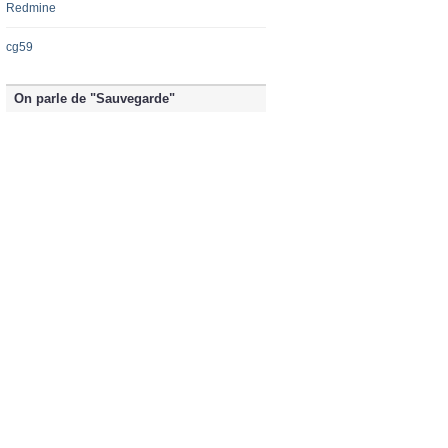
Redmine
cg59
On parle de "Sauvegarde"