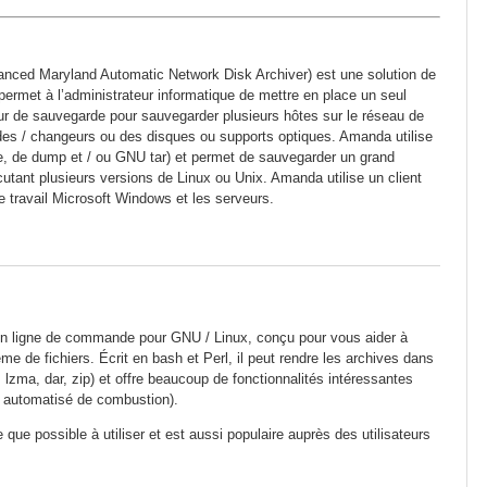
ed Maryland Automatic Network Disk Archiver) est une solution de
ermet à l’administrateur informatique de mettre en place un seul
ur de sauvegarde pour sauvegarder plusieurs hôtes sur le réseau de
des / changeurs ou des disques ou supports optiques. Amanda utilise
le, de dump et / ou GNU tar) et permet de sauvegarder un grand
cutant plusieurs versions de Linux ou Unix. Amanda utilise un client
 travail Microsoft Windows et les serveurs.
n ligne de commande pour GNU / Linux, conçu pour vous aider à
me de fichiers. Écrit en bash et Perl, il peut rendre les archives dans
 lzma, dar, zip) et offre beaucoup de fonctionnalités intéressantes
 automatisé de combustion).
que possible à utiliser et est aussi populaire auprès des utilisateurs