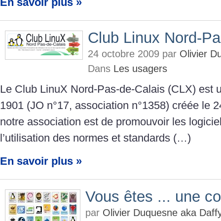
En savoir plus »
Club Linux Nord-Pa
24 octobre 2009 par
Olivier 
Dans
Les usagers
Le Club LinuX Nord-Pas-de-Calais (CLX) est un
1901 (JO n°17, association n°1358) créée le 24
notre association est de promouvoir les logiciels
l’utilisation des normes et standards (…)
En savoir plus »
Vous êtes ... une col
par
Olivier Duquesne aka Daf