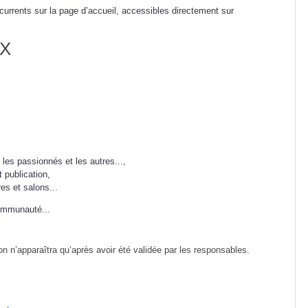
currents sur la page d’accueil, accessibles directement sur
LX
 les passionnés et les autres...,
 publication,
res et salons...
Communauté...
ion n’apparaîtra qu’après avoir été validée par les responsables.