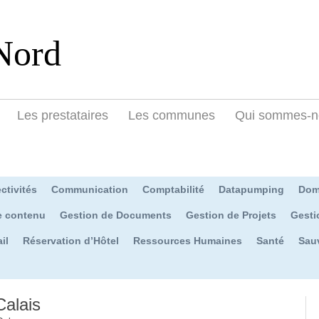
Nord
Les prestataires
Les communes
Qui sommes-n
ctivités
Communication
Comptabilité
Datapumping
Dom
e contenu
Gestion de Documents
Gestion de Projets
Gesti
il
Réservation d’Hôtel
Ressources Humaines
Santé
Sau
Calais