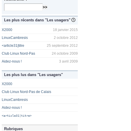
Les plus récents dans "Les usagers"
X2000
18 janvier 2015
LinuxCambresis
2 octobre 2012
<article31|titre
25 septembre 2012
Club Linux Nord-Pas
24 octobre 2009
Aidez-nous !
3 avril 2009
Les plus lus dans "Les usagers"
X2000
Club Linux Nord-Pas de Calais
LinuxCambresis
Aidez-nous !
<article31|titre>
Rubriques