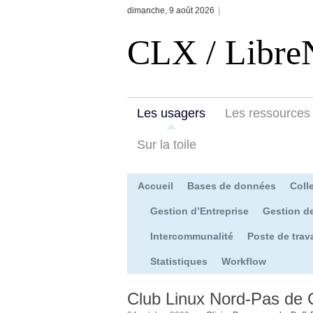
dimanche, 9 août 2026
|
CLX / Libre
Les usagers
Les ressources
Sur la toile
Accueil
Bases de données
Colle
Gestion d’Entreprise
Gestion d
Intercommunalité
Poste de trava
Statistiques
Workflow
Club Linux Nord-Pas de 