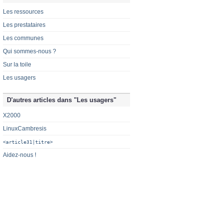
Les ressources
Les prestataires
Les communes
Qui sommes-nous ?
Sur la toile
Les usagers
D'autres articles dans "Les usagers"
X2000
LinuxCambresis
<article31|titre>
Aidez-nous !