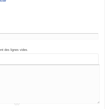
cter
nt des lignes vides.