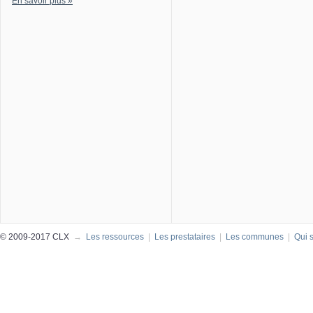
En savoir plus »
© 2009-2017 CLX
→
Les ressources
|
Les prestataires
|
Les communes
|
Qui 