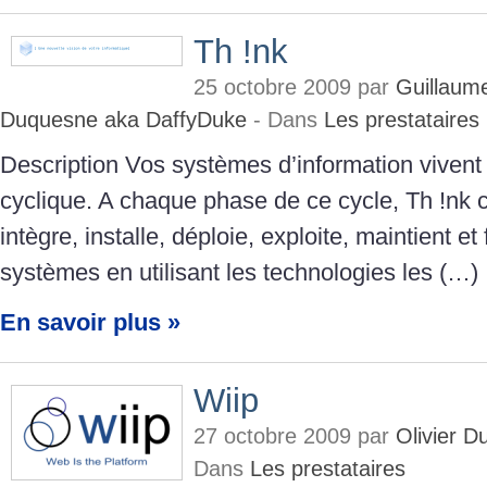
Th !nk
25 octobre 2009 par
Guillaume
Duquesne aka DaffyDuke
- Dans
Les prestataires
Description Vos systèmes d’information vivent
cyclique. A chaque phase de ce cycle, Th !nk c
intègre, installe, déploie, exploite, maintient et
systèmes en utilisant les technologies les (…)
En savoir plus »
Wiip
27 octobre 2009 par
Olivier 
Dans
Les prestataires