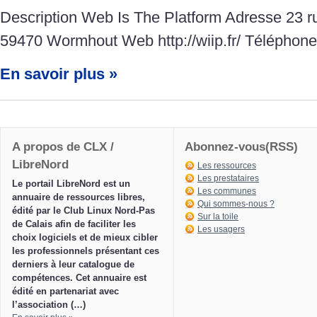
Description Web Is The Platform Adresse 23 ru
59470 Wormhout Web http://wiip.fr/ Téléphone
En savoir plus »
A propos de CLX /
Abonnez-vous(RSS)
LibreNord
Les ressources
Les prestataires
Le portail LibreNord est un
Les communes
annuaire de ressources libres,
Qui sommes-nous ?
édité par le Club Linux Nord-Pas
Sur la toile
de Calais afin de faciliter les
Les usagers
choix logiciels et de mieux cibler
les professionnels présentant ces
derniers à leur catalogue de
compétences. Cet annuaire est
édité en partenariat avec
l’association (…)