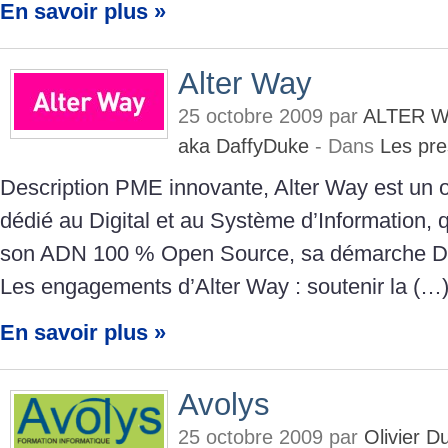
En savoir plus »
Alter Way
25 octobre 2009 par
ALTER W
aka DaffyDuke
- Dans
Les pre
Description PME innovante, Alter Way est un o
dédié au Digital et au Système d’Information,
son ADN 100 % Open Source, sa démarche Dev
Les engagements d’Alter Way : soutenir la (…
En savoir plus »
Avolys
25 octobre 2009 par
Olivier 