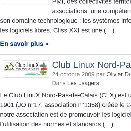
PMI, des collectivités territo
associations, une compéten
son domaine technologique : les systèmes inf
les logiciels libres. Cliss XXI est une (…)
En savoir plus »
Club Linux Nord-Pa
24 octobre 2009 par
Olivier 
Dans
Les usagers
Le Club LinuX Nord-Pas-de-Calais (CLX) est un
1901 (JO n°17, association n°1358) créée le 24
notre association est de promouvoir les logiciels
l’utilisation des normes et standards (…)