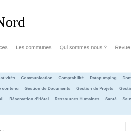
Nord
ces
Les communes
Qui sommes-nous ?
Revue 
ctivités
Communication
Comptabilité
Datapumping
Dom
e contenu
Gestion de Documents
Gestion de Projets
Gesti
il
Réservation d’Hôtel
Ressources Humaines
Santé
Sau