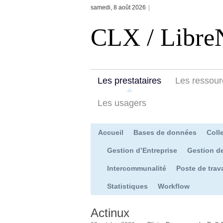
samedi, 8 août 2026
|
CLX / Libre
Les prestataires
Les ressour
Les usagers
Accueil
Bases de données
Colle
Gestion d’Entreprise
Gestion d
Intercommunalité
Poste de trava
Statistiques
Workflow
Actinux