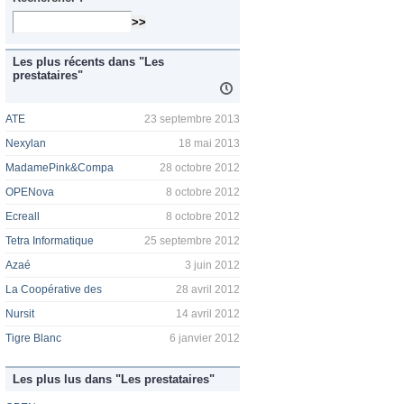
Les plus récents dans "Les
prestataires"
ATE
23 septembre 2013
Nexylan
18 mai 2013
MadamePink&Compa
28 octobre 2012
OPENova
8 octobre 2012
Ecreall
8 octobre 2012
Tetra Informatique
25 septembre 2012
Azaé
3 juin 2012
La Coopérative des
28 avril 2012
Nursit
14 avril 2012
Tigre Blanc
6 janvier 2012
Les plus lus dans "Les prestataires"