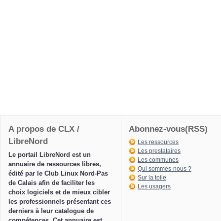
A propos de CLX /
Abonnez-vous(RSS)
LibreNord
Les ressources
Les prestataires
Le portail LibreNord est un
Les communes
annuaire de ressources libres,
Qui sommes-nous ?
édité par le Club Linux Nord-Pas
Sur la toile
de Calais afin de faciliter les
Les usagers
choix logiciels et de mieux cibler
les professionnels présentant ces
derniers à leur catalogue de
compétences. Cet annuaire est