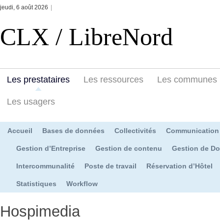
jeudi, 6 août 2026
|
CLX / LibreNord
Les prestataires
Les ressources
Les communes
Les usagers
Accueil
Bases de données
Collectivités
Communication
Gestion d’Entreprise
Gestion de contenu
Gestion de D
Intercommunalité
Poste de travail
Réservation d’Hôtel
Statistiques
Workflow
Hospimedia