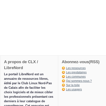
A propos de CLX /
Abonnez-vous(RSS)
LibreNord
Les ressources
Les prestataires
Le portail LibreNord est un
Les communes
annuaire de ressources libres,
Qui sommes-nous ?
édité par le Club Linux Nord-Pas
Sur la toile
de Calais afin de faciliter les
Les usagers
choix logiciels et de mieux cibler
les professionnels présentant ces
derniers à leur catalogue de
compétences. Cet annuaire est