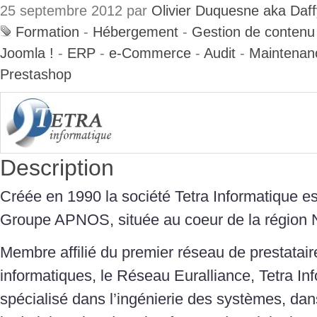
25 septembre 2012 par
Olivier Duquesne aka Daf
Formation
-
Hébergement
-
Gestion de contenu
Joomla !
-
ERP
-
e-Commerce
-
Audit
-
Maintenan
Prestashop
Description
Créée en 1990 la société Tetra Informatique est
Groupe APNOS, située au coeur de la région 
Membre affilié du premier réseau de prestatair
informatiques, le Réseau Euralliance, Tetra In
spécialisé dans l’ingénierie des systèmes, dans