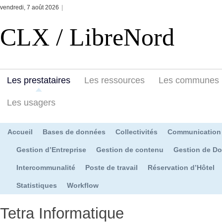
vendredi, 7 août 2026
|
CLX / LibreNord
Les prestataires
Les ressources
Les communes
Les usagers
Accueil
Bases de données
Collectivités
Communication
Gestion d’Entreprise
Gestion de contenu
Gestion de D
Intercommunalité
Poste de travail
Réservation d’Hôtel
Statistiques
Workflow
Tetra Informatique