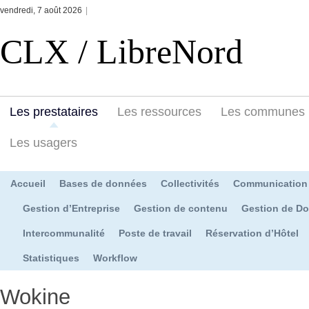
vendredi, 7 août 2026
|
CLX / LibreNord
Les prestataires
Les ressources
Les communes
Les usagers
Accueil
Bases de données
Collectivités
Communication
Gestion d’Entreprise
Gestion de contenu
Gestion de D
Intercommunalité
Poste de travail
Réservation d’Hôtel
Statistiques
Workflow
Wokine