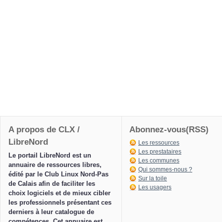
A propos de CLX /
Abonnez-vous(RSS)
LibreNord
Les ressources
Les prestataires
Le portail LibreNord est un
Les communes
annuaire de ressources libres,
Qui sommes-nous ?
édité par le Club Linux Nord-Pas
Sur la toile
de Calais afin de faciliter les
Les usagers
choix logiciels et de mieux cibler
les professionnels présentant ces
derniers à leur catalogue de
compétences. Cet annuaire est