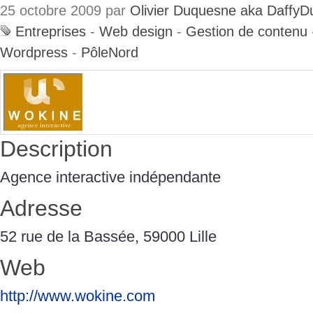
25 octobre 2009 par
Olivier Duquesne aka DaffyD
Entreprises
-
Web design
-
Gestion de contenu
Wordpress
-
PôleNord
Description
Agence interactive indépendante
Adresse
52 rue de la Bassée, 59000 Lille
Web
http://www.wokine.com