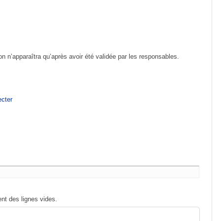
ion n’apparaîtra qu’après avoir été validée par les responsables.
cter
nt des lignes vides.