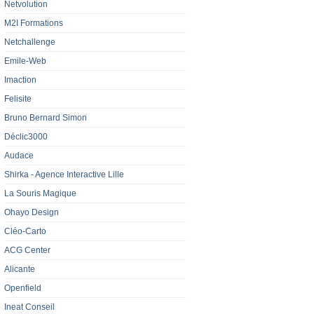
Netvolution
M2I Formations
Netchallenge
Emile-Web
Imaction
Felisite
Bruno Bernard Simon
Déclic3000
Audace
Shirka - Agence Interactive Lille‎
La Souris Magique
Ohayo Design
Cléo-Carto
ACG Center
Alicante
Openfield
Ineat Conseil