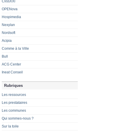
ClissXXI
OPENova
Hospimedia
Nexylan
Nordsoft
Acipia
Comme à la Ville
Bull
ACG Center
Ineat Conseil
Rubriques
Les ressources
Les prestataires
Les communes
Qui sommes-nous ?
Sur la toile