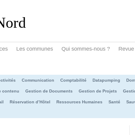
Nord
ces
Les communes
Qui sommes-nous ?
Revue 
ctivités
Communication
Comptabilité
Datapumping
Dom
e contenu
Gestion de Documents
Gestion de Projets
Gesti
il
Réservation d’Hôtel
Ressources Humaines
Santé
Sau