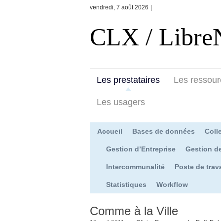
vendredi, 7 août 2026
|
CLX / Libre
Les prestataires
Les ressour
Les usagers
Accueil
Bases de données
Colle
Gestion d’Entreprise
Gestion d
Intercommunalité
Poste de trava
Statistiques
Workflow
Comme à la Ville