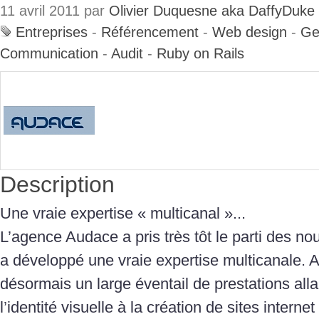
11 avril 2011 par
Olivier Duquesne aka DaffyDuke
Entreprises
-
Référencement
-
Web design
-
Ge
Communication
-
Audit
-
Ruby on Rails
Description
Une vraie expertise « multicanal »...
L’agence Audace a pris très tôt le parti des no
a développé une vraie expertise multicanale.
désormais un large éventail de prestations all
l’identité visuelle à la création de sites interne