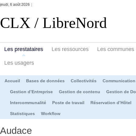
jeudi, 6 août 2026
|
CLX / LibreNord
Les prestataires
Les ressources
Les communes
Les usagers
Accueil
Bases de données
Collectivités
Communication
Gestion d’Entreprise
Gestion de contenu
Gestion de D
Intercommunalité
Poste de travail
Réservation d’Hôtel
Statistiques
Workflow
Audace