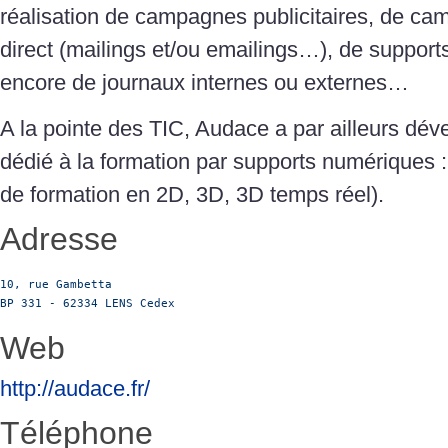
réalisation de campagnes publicitaires, de c
direct (mailings et/ou emailings…), de supports
encore de journaux internes ou externes…
A la pointe des TIC, Audace a par ailleurs dé
dédié à la formation par supports numériques :
de formation en 2D, 3D, 3D temps réel).
Adresse
10, rue Gambetta

BP 331 - 62334 LENS Cedex
Web
http://audace.fr/
Téléphone