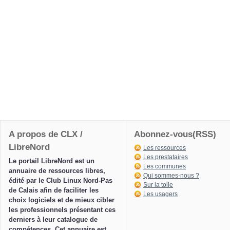
A propos de CLX /
Abonnez-vous(RSS)
LibreNord
Les ressources
Les prestataires
Le portail LibreNord est un
Les communes
annuaire de ressources libres,
Qui sommes-nous ?
édité par le Club Linux Nord-Pas
Sur la toile
de Calais afin de faciliter les
Les usagers
choix logiciels et de mieux cibler
les professionnels présentant ces
derniers à leur catalogue de
compétences. Cet annuaire est