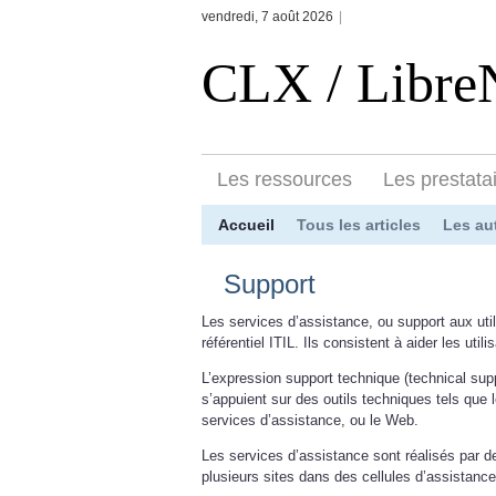
vendredi, 7 août 2026
|
CLX / Libr
Les ressources
Les prestata
Accueil
Tous les articles
Les au
Support
Les services d’assistance, ou support aux util
référentiel ITIL. Ils consistent à aider les util
L’expression support technique (technical sup
s’appuient sur des outils techniques tels que l
services d’assistance, ou le Web.
Les services d’assistance sont réalisés par 
plusieurs sites dans des cellules d’assistance,