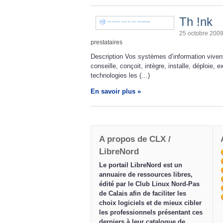
Th !nk
25 octobre 200
prestataires
Description Vos systèmes d’information viven
conseille, conçoit, intègre, installe, déploie, 
technologies les (…)
En savoir plus »
A propos de CLX /
LibreNord
Le portail LibreNord est un
annuaire de ressources libres,
édité par le Club Linux Nord-Pas
de Calais afin de faciliter les
choix logiciels et de mieux cibler
les professionnels présentant ces
derniers à leur catalogue de