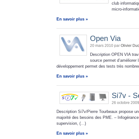
club informatiq
micro-informat
En savoir plus »
Open Via
20 mars 2010 par
Olivier D
Description OPEN VIA travai
source permet d’améliorer la
développement permet des tests très nombre
En savoir plus »
Si7v - S
26 octobre 200
Description Si7v/Pierre Tourbeaux propose une 
majorité des besoins des PME. – Infogérance 
supervision, (…)
En savoir plus »