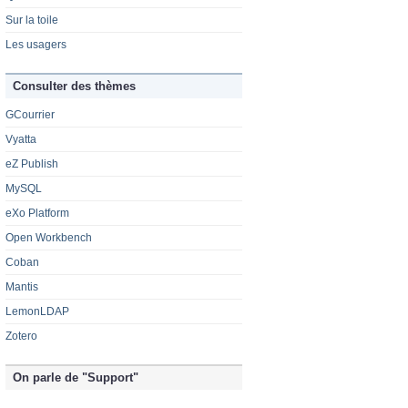
Sur la toile
Les usagers
Consulter des thèmes
GCourrier
Vyatta
eZ Publish
MySQL
eXo Platform
Open Workbench
Coban
Mantis
LemonLDAP
Zotero
On parle de "Support"