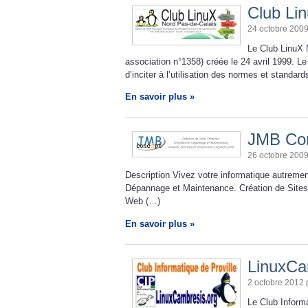
Club Li
24 octobre 200
Le Club LinuX 
association n°1358) créée le 24 avril 1999. Le 
d’inciter à l’utilisation des normes et standar
En savoir plus »
JMB Co
26 octobre 200
Description Vivez votre informatique autrement
Dépannage et Maintenance. Création de Sites
Web (…)
En savoir plus »
LinuxCa
2 octobre 2012
Le Club Informa