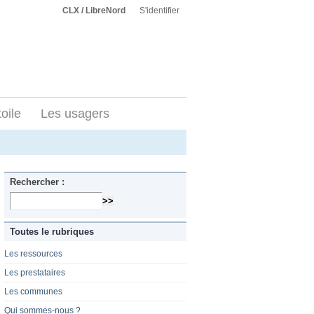
CLX / LibreNord
S'identifier
toile
Les usagers
Rechercher :
Toutes le rubriques
Les ressources
Les prestataires
Les communes
Qui sommes-nous ?