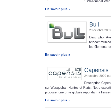
Wasquehal Web h
En savoir plus »
Bull
23 octobre 200
Description Av
télécommunicat
les éléments de
En savoir plus »
Capensis
24 octobre 2009 pa
Description Capens
sur Wasquehal, Nantes et Paris. Notre exper
proposer une offre globale répondant à l’ense
En savoir plus »