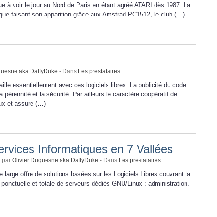
ue à voir le jour au Nord de Paris en étant agréé ATARI dès 1987. La
ique faisant son apparition grâce aux Amstrad PC1512, le club (…)
uquesne aka DaffyDuke
- Dans
Les prestataires
lle essentiellement avec des logiciels libres. La publicité du code
 pérennité et la sécurité. Par ailleurs le caractère coopératif de
ux et assure (…)
ervices Informatiques en 7 Vallées
9 par
Olivier Duquesne aka DaffyDuke
- Dans
Les prestataires
large offre de solutions basées sur les Logiciels Libres couvrant la
ponctuelle et totale de serveurs dédiés GNU/Linux : administration,