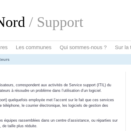
eNord
/ Support
ires
Les communes
Qui sommes-nous ?
Sur la 
teurs
isateurs, correspondent aux activités de Service support (ITIL) du
isateurs à résoudre un problème dans l’utilisation d’un logiciel.
port) quelquefois employée met l’accent sur le fait que ces services
e téléphone, le courrier électronique, les logiciels de gestion des
des équipes rassemblées dans un centre d’assistance, ou réparties sur
 de taille plus réduite.