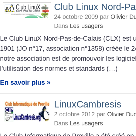
Club Linux Nord-Pa
24 octobre 2009 par
Olivier 
Dans
Les usagers
Le Club LinuX Nord-Pas-de-Calais (CLX) est un
1901 (JO n°17, association n°1358) créée le 24
notre association est de promouvoir les logiciels
l’utilisation des normes et standards (…)
En savoir plus »
LinuxCambresis
2 octobre 2012 par
Olivier D
Dans
Les usagers
Le Club Informatique de Proville a été créé en