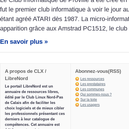
fut le premier club informatique à voir le jour 
étant agréé ATARI dès 1987. La micro-informat
apparition grâce aux Amstrad PC1512, le club
En savoir plus »
A propos de CLX /
Abonnez-vous(RSS)
LibreNord
Les ressources
Les prestataires
Le portail LibreNord est un
Les communes
annuaire de ressources libres,
Qui sommes-nous ?
édité par le Club Linux Nord-Pas
Sur la toile
de Calais afin de faciliter les
Les usagers
choix logiciels et de mieux cibler
les professionnels présentant ces
derniers à leur catalogue de
compétences. Cet annuaire est