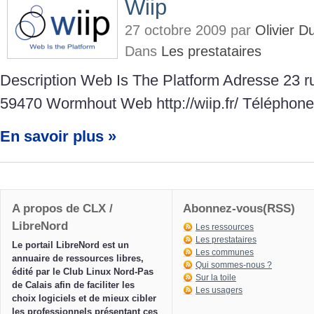
Wiip
27 octobre 2009 par
Olivier 
Dans
Les prestataires
Description Web Is The Platform Adresse 23 ru
59470 Wormhout Web http://wiip.fr/ Téléphone
En savoir plus »
A propos de CLX /
Abonnez-vous(RSS)
LibreNord
Les ressources
Les prestataires
Le portail LibreNord est un
Les communes
annuaire de ressources libres,
Qui sommes-nous ?
édité par le Club Linux Nord-Pas
Sur la toile
de Calais afin de faciliter les
Les usagers
choix logiciels et de mieux cibler
les professionnels présentant ces