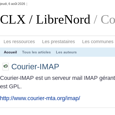
jeudi, 6 août 2026
|
CLX / LibreNord
/ C
Les ressources
Les prestataires
Les communes
Accueil
Tous les articles
Les auteurs
Courier-IMAP
Courier-IMAP est un serveur mail IMAP gérant l
est GPL.
http://www.courier-mta.org/imap/