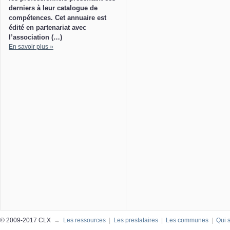
derniers à leur catalogue de
compétences. Cet annuaire est
édité en partenariat avec
l’association (…)
En savoir plus »
© 2009-2017 CLX
→
Les ressources
|
Les prestataires
|
Les communes
|
Qui 