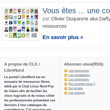
Vous êtes ... une col
par
Olivier Duquesne aka Daf
ressources
En savoir plus »
A propos de CLX /
Abonnez-vous(RSS)
LibreNord
Les ressources
Les prestataires
Le portail LibreNord est un
Les communes
annuaire de ressources libres,
Qui sommes-nous ?
édité par le Club Linux Nord-Pas
Sur la toile
de Calais afin de faciliter les
Les usagers
choix logiciels et de mieux cibler
les professionnels présentant ces
derniers à leur catalogue de
compétences. Cet annuaire est