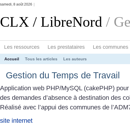
samedi, 8 août 2026
|
CLX / LibreNord
/ G
Les ressources
Les prestataires
Les communes
Accueil
Tous les articles
Les auteurs
Gestion du Temps de Travail
Application web PHP/MySQL (cakePHP) pour l
des demandes d’absence à destination des collec
Réalisé avec l’appui des communes de l’ADM
site internet