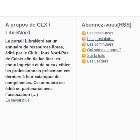
A propos de CLX /
Abonnez-vous(RSS)
LibreNord
Les ressources
Les prestataires
Le portail LibreNord est un
Les communes
annuaire de ressources libres,
Qui sommes-nous ?
édité par le Club Linux Nord-Pas
Sur la toile
de Calais afin de faciliter les
Les usagers
choix logiciels et de mieux cibler
les professionnels présentant ces
derniers à leur catalogue de
compétences. Cet annuaire est
édité en partenariat avec
l’association (…)
En savoir plus »