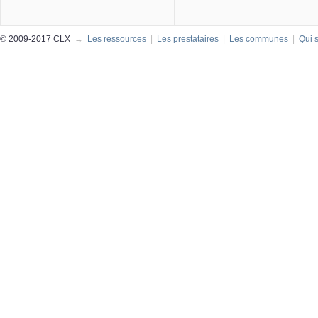
© 2009-2017 CLX
→
Les ressources
|
Les prestataires
|
Les communes
|
Qui 