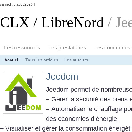
samedi, 8 août 2026
|
CLX / LibreNord
/ J
Les ressources
Les prestataires
Les communes
Accueil
Tous les articles
Les auteurs
Jeedom
Jeedom permet de nombreuses 
–
Gérer la sécurité des biens 
–
Automatiser le chauffage pou
des économies d’énergie,
–
Visualiser et gérer la consommation énergéti