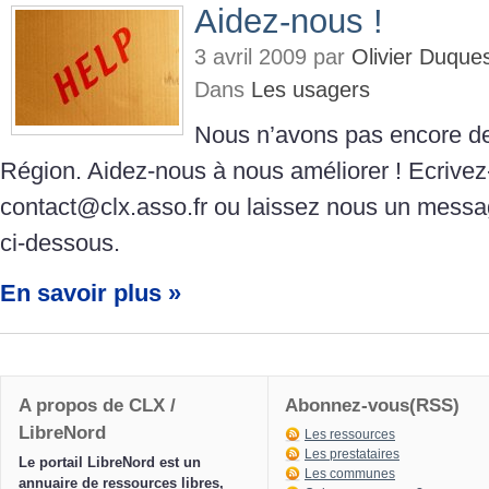
Aidez-nous !
3 avril 2009 par
Olivier Duque
Dans
Les usagers
Nous n’avons pas encore de
Région. Aidez-nous à nous améliorer ! Ecrive
contact@clx.asso.fr ou laissez nous un messa
ci-dessous.
En savoir plus »
A propos de CLX /
Abonnez-vous(RSS)
LibreNord
Les ressources
Les prestataires
Le portail LibreNord est un
Les communes
annuaire de ressources libres,