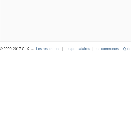
© 2009-2017 CLX
→
Les ressources
|
Les prestataires
|
Les communes
|
Qui 