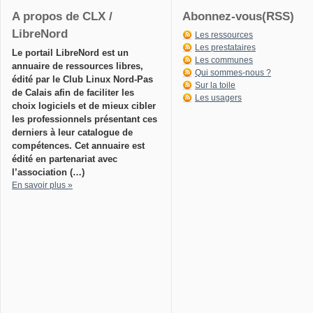
A propos de CLX /
Abonnez-vous(RSS)
LibreNord
Les ressources
Les prestataires
Le portail LibreNord est un
Les communes
annuaire de ressources libres,
Qui sommes-nous ?
édité par le Club Linux Nord-Pas
Sur la toile
de Calais afin de faciliter les
Les usagers
choix logiciels et de mieux cibler
les professionnels présentant ces
derniers à leur catalogue de
compétences. Cet annuaire est
édité en partenariat avec
l’association (…)
En savoir plus »