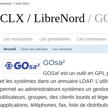
vendredi, 7 août 2026
|
CLX / LibreNord
/ G
Les ressources
Les prestataires
Les communes
Accueil
Tous les articles
Les auteurs
GOsa²
GOSa² est un outil en GPL 
et les systèmes dans un annuaire LDAP. L’util
permet au administrateurs systèmes un gestion
utilisateurs, groupes, des clients lourds et lége
applications, téléphones, fax, liste de distribut