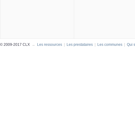
© 2009-2017 CLX
→
Les ressources
|
Les prestataires
|
Les communes
|
Qui 