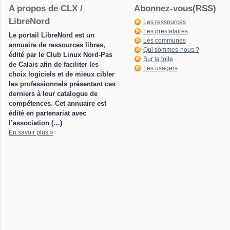
A propos de CLX /
Abonnez-vous(RSS)
LibreNord
Les ressources
Les prestataires
Le portail LibreNord est un
Les communes
annuaire de ressources libres,
Qui sommes-nous ?
édité par le Club Linux Nord-Pas
Sur la toile
de Calais afin de faciliter les
Les usagers
choix logiciels et de mieux cibler
les professionnels présentant ces
derniers à leur catalogue de
compétences. Cet annuaire est
édité en partenariat avec
l’association (…)
En savoir plus »