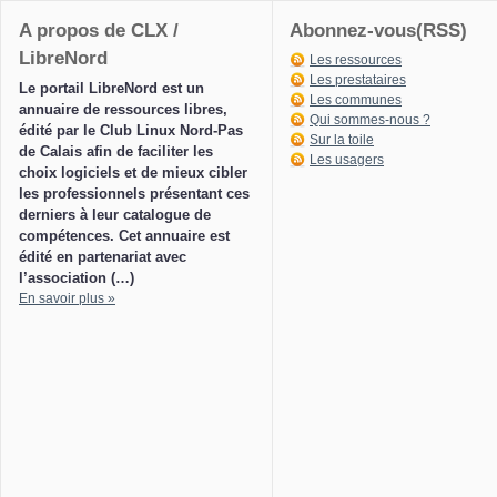
A propos de CLX /
Abonnez-vous(RSS)
LibreNord
Les ressources
Les prestataires
Le portail LibreNord est un
Les communes
annuaire de ressources libres,
Qui sommes-nous ?
édité par le Club Linux Nord-Pas
Sur la toile
de Calais afin de faciliter les
Les usagers
choix logiciels et de mieux cibler
les professionnels présentant ces
derniers à leur catalogue de
compétences. Cet annuaire est
édité en partenariat avec
l’association (…)
En savoir plus »