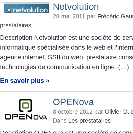
Netvolution
28 mai 2011 par
Frédéric Gaut
prestataires
Description Netvolution est une société de ser
informatique spécialisée dans le web et l’int
agence internet, SSII du web, prestataire conse
technologies de communication en ligne. (…)
En savoir plus »
OPENova
8 octobre 2012 par
Olivier D
Dans
Les prestataires
Description OPENova est une société de servi