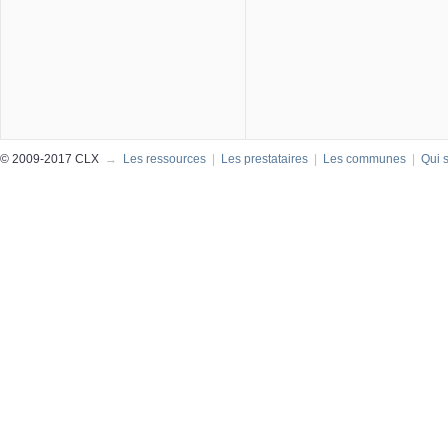
© 2009-2017 CLX
→
Les ressources
|
Les prestataires
|
Les communes
|
Qui 