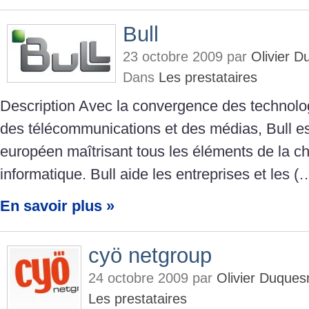
Bull
23 octobre 2009 par
Olivier 
Dans
Les prestataires
Description Avec la convergence des technolog
des télécommunications et des médias, Bull est
européen maîtrisant tous les éléments de la c
informatique. Bull aide les entreprises et les (
En savoir plus »
cyö netgroup
24 octobre 2009 par
Olivier Duque
Les prestataires