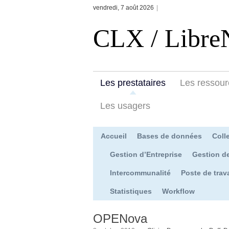
vendredi, 7 août 2026
|
CLX / Libre
Les prestataires
Les ressour
Les usagers
Accueil
Bases de données
Colle
Gestion d’Entreprise
Gestion d
Intercommunalité
Poste de trava
Statistiques
Workflow
OPENova