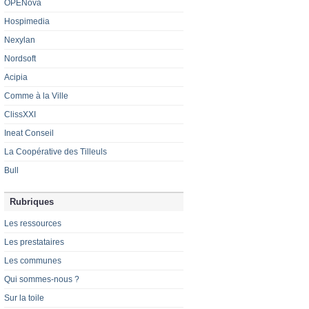
OPENova
Hospimedia
Nexylan
Nordsoft
Acipia
Comme à la Ville
ClissXXI
Ineat Conseil
La Coopérative des Tilleuls
Bull
Rubriques
Les ressources
Les prestataires
Les communes
Qui sommes-nous ?
Sur la toile