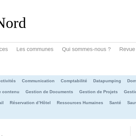
Nord
ces
Les communes
Qui sommes-nous ?
Revue 
ctivités
Communication
Comptabilité
Datapumping
Dom
e contenu
Gestion de Documents
Gestion de Projets
Gesti
il
Réservation d’Hôtel
Ressources Humaines
Santé
Sau