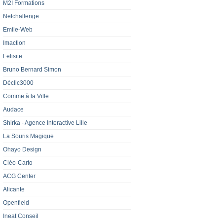
M2I Formations
Netchallenge
Emile-Web
Imaction
Felisite
Bruno Bernard Simon
Déclic3000
Comme à la Ville
Audace
Shirka - Agence Interactive Lille‎
La Souris Magique
Ohayo Design
Cléo-Carto
ACG Center
Alicante
Openfield
Ineat Conseil