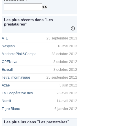
Les plus récents dans "Les
prestataires"
ATE
23 septembre 2013
Nexylan
18 mai 2013
MadamePink&Compa
28 octobre 2012
OPENova
8 octobre 2012
Ecreall
8 octobre 2012
Tetra Informatique
25 septembre 2012
Azaé
3 juin 2012
La Coopérative des
28 avril 2012
Nursit
14 avril 2012
Tigre Blanc
6 janvier 2012
Les plus lus dans "Les prestataires"