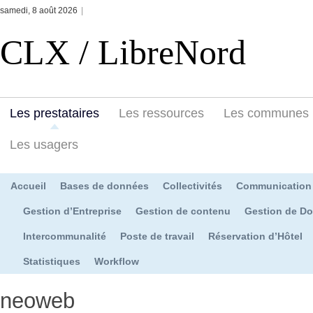
samedi, 8 août 2026
|
CLX / LibreNord
Les prestataires
Les ressources
Les communes
Les usagers
Accueil
Bases de données
Collectivités
Communication
Gestion d’Entreprise
Gestion de contenu
Gestion de D
Intercommunalité
Poste de travail
Réservation d’Hôtel
Statistiques
Workflow
neoweb