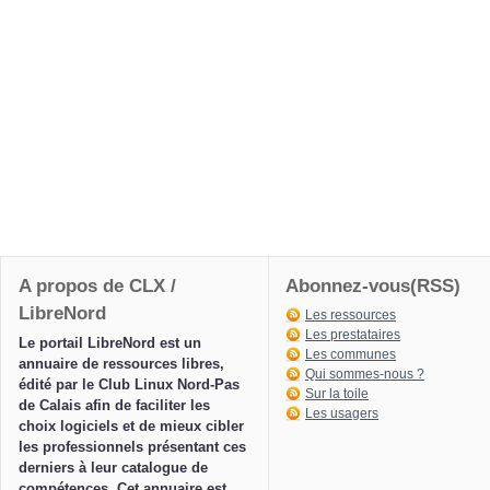
A propos de CLX /
Abonnez-vous(RSS)
LibreNord
Les ressources
Les prestataires
Le portail LibreNord est un
Les communes
annuaire de ressources libres,
Qui sommes-nous ?
édité par le Club Linux Nord-Pas
Sur la toile
de Calais afin de faciliter les
Les usagers
choix logiciels et de mieux cibler
les professionnels présentant ces
derniers à leur catalogue de
compétences. Cet annuaire est