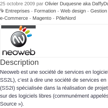
25 octobre 2009 par
Olivier Duquesne aka DaffyD
Entreprises
-
Formation
-
Web design
-
Gestion
e-Commerce
-
Magento
-
PôleNord
Description
Neoweb est une société de services en logicie
SS2L), c’est à dire une société de services en 
(SS2I) spécialisée dans la réalisation de proj
sur des logiciels libres (communément appelés
Source »).