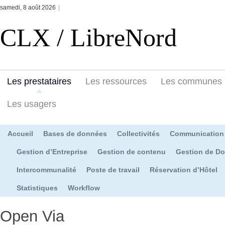
samedi, 8 août 2026
|
CLX / LibreNord
Les prestataires
Les ressources
Les communes
Les usagers
Accueil
Bases de données
Collectivités
Communication
Gestion d’Entreprise
Gestion de contenu
Gestion de D
Intercommunalité
Poste de travail
Réservation d’Hôtel
Statistiques
Workflow
Open Via