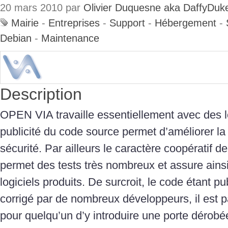
20 mars 2010 par
Olivier Duquesne aka DaffyDuk
Mairie
-
Entreprises
-
Support
-
Hébergement
-
Debian
-
Maintenance
Description
OPEN VIA travaille essentiellement avec des lo
publicité du code source permet d’améliorer la 
sécurité. Par ailleurs le caractère coopératif
permet des tests très nombreux et assure ains
logiciels produits. De surcroit, le code étant pu
corrigé par de nombreux développeurs, il est par
pour quelqu’un d’y introduire une porte dérobé