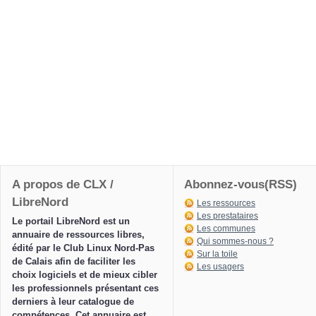
A propos de CLX /
Abonnez-vous(RSS)
LibreNord
Les ressources
Les prestataires
Le portail LibreNord est un
Les communes
annuaire de ressources libres,
Qui sommes-nous ?
édité par le Club Linux Nord-Pas
Sur la toile
de Calais afin de faciliter les
Les usagers
choix logiciels et de mieux cibler
les professionnels présentant ces
derniers à leur catalogue de
compétences. Cet annuaire est