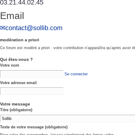
03.21.44.02.45
Email
contact@sollib.com
modération a priori
Ce forum est modéré a priori : votre contribution n’apparaîtra qu’après avoir é
Qui êtes-vous ?
Votre nom
Se connecter
Votre adresse email
Votre message
Titre (obligatoire)
Texte de votre message (obligatoire)
Pour créer des paragraphes, laissez simplement des lignes vides.