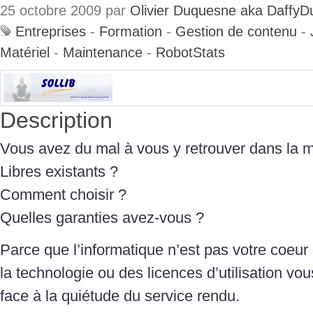
25 octobre 2009 par
Olivier Duquesne aka DaffyD
Entreprises
-
Formation
-
Gestion de contenu
-
Matériel
-
Maintenance
-
RobotStats
Description
Vous avez du mal à vous y retrouver dans la mu
Libres existants ?
Comment choisir ?
Quelles garanties avez-vous ?
Parce que l’informatique n’est pas votre coeur 
la technologie ou des licences d’utilisation vo
face à la quiétude du service rendu.