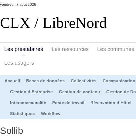
vendredi, 7 août 2026
|
CLX / LibreNord
Les prestataires
Les ressources
Les communes
Les usagers
Accueil
Bases de données
Collectivités
Communication
Gestion d’Entreprise
Gestion de contenu
Gestion de D
Intercommunalité
Poste de travail
Réservation d’Hôtel
Statistiques
Workflow
Sollib