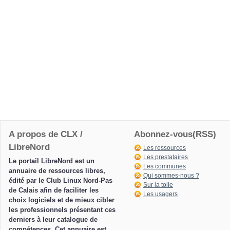
A propos de CLX /
Abonnez-vous(RSS)
LibreNord
Les ressources
Les prestataires
Le portail LibreNord est un
Les communes
annuaire de ressources libres,
Qui sommes-nous ?
édité par le Club Linux Nord-Pas
Sur la toile
de Calais afin de faciliter les
Les usagers
choix logiciels et de mieux cibler
les professionnels présentant ces
derniers à leur catalogue de
compétences. Cet annuaire est