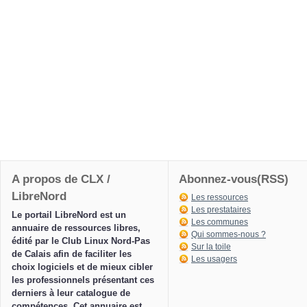
A propos de CLX /
Abonnez-vous(RSS)
LibreNord
Les ressources
Les prestataires
Le portail LibreNord est un
Les communes
annuaire de ressources libres,
Qui sommes-nous ?
édité par le Club Linux Nord-Pas
Sur la toile
de Calais afin de faciliter les
Les usagers
choix logiciels et de mieux cibler
les professionnels présentant ces
derniers à leur catalogue de
compétences. Cet annuaire est