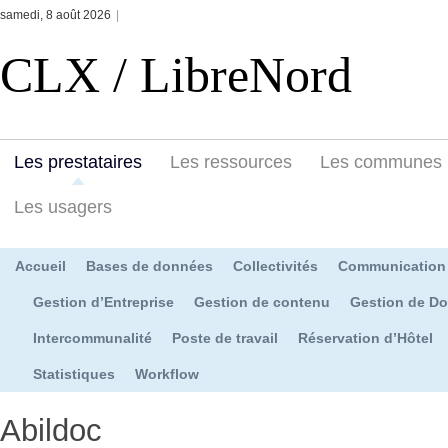
samedi, 8 août 2026
|
CLX / LibreNord
Les prestataires
Les ressources
Les communes
Les usagers
Accueil
Bases de données
Collectivités
Communication
Gestion d’Entreprise
Gestion de contenu
Gestion de D
Intercommunalité
Poste de travail
Réservation d’Hôtel
Statistiques
Workflow
Abildoc