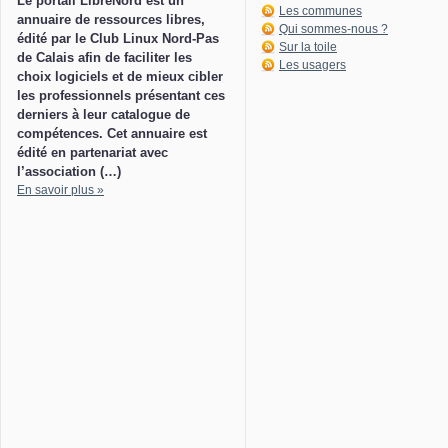
Le portail LibreNord est un
Les communes
annuaire de ressources libres,
Qui sommes-nous ?
édité par le Club Linux Nord-Pas
Sur la toile
de Calais afin de faciliter les
Les usagers
choix logiciels et de mieux cibler
les professionnels présentant ces
derniers à leur catalogue de
compétences. Cet annuaire est
édité en partenariat avec
l’association (…)
En savoir plus »