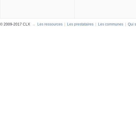
© 2009-2017 CLX
→
Les ressources
|
Les prestataires
|
Les communes
|
Qui 