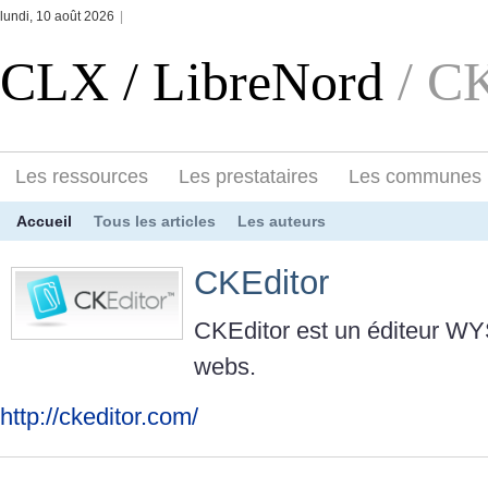
lundi, 10 août 2026
|
CLX / LibreNord
/ C
Les ressources
Les prestataires
Les communes
Accueil
Tous les articles
Les auteurs
CKEditor
CKEditor est un éditeur 
webs.
http://ckeditor.com/