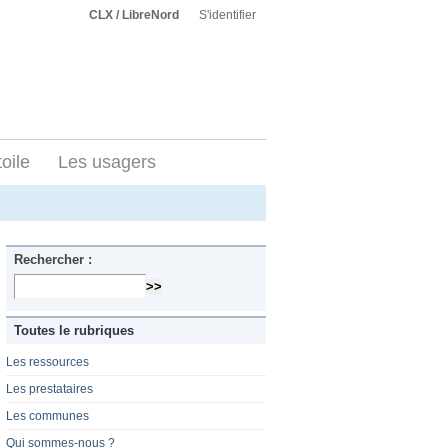
CLX / LibreNord
S'identifier
toile
Les usagers
Rechercher :
Toutes le rubriques
Les ressources
Les prestataires
Les communes
Qui sommes-nous ?