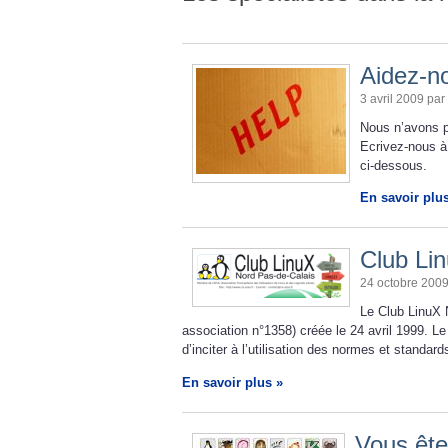
Aidez-no
3 avril 2009 par
Nous n’avons p
Ecrivez-nous à
ci-dessous.
En savoir plu
Club Li
24 octobre 200
Le Club LinuX 
association n°1358) créée le 24 avril 1999. Le 
d’inciter à l’utilisation des normes et standar
En savoir plus »
Vous êtes