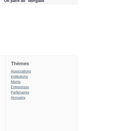
On parle de "eBrigade "
Thèmes
Associations
Institutions
Mairie
Entreprises
Partenaires
Annuaire