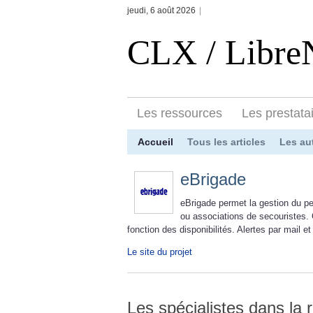
jeudi, 6 août 2026
|
CLX / Libr
Les ressources
Les prestata
Accueil
Tous les articles
Les au
eBrigade
eBrigade permet la gestion du p
ou associations de secouristes. 
fonction des disponibilités. Alertes par mail 
Le site du projet
Les spécialistes dans la 