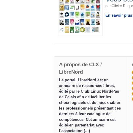
par
Olivier Duqu
En savoir plus
A propos de CLX /
LibreNord
Le portail LibreNord est un
annuaire de ressources libres,
édité par le Club Linux Nord-Pas
de Calais afin de faciliter les
choix logiciels et de mieux cibler
les professionnels présentant ces
derniers à leur catalogue de
compétences. Cet annuaire est
édité en partenariat avec
l’association (…)