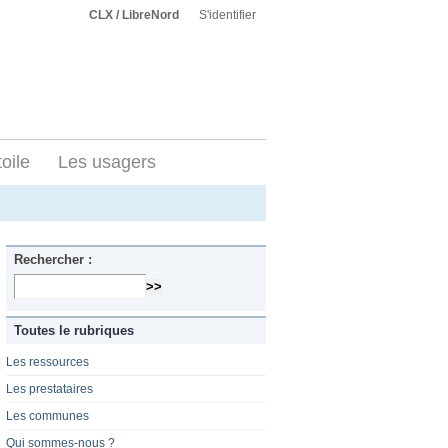
CLX / LibreNord
S'identifier
toile
Les usagers
Rechercher :
Toutes le rubriques
Les ressources
Les prestataires
Les communes
Qui sommes-nous ?