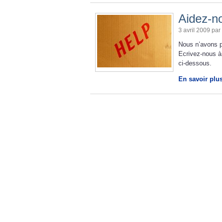
Aidez-no
3 avril 2009 par
Nous n’avons p
Ecrivez-nous à
ci-dessous.
En savoir plu