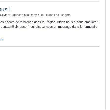
us !
Olivier Duquesne aka DaffyDuke
- Dans
Les usagers
as encore de référence dans la Région. Aidez-nous à nous améliorer !
 contact@clx.asso.fr ou laissez nous un message dans le formulaire
s »