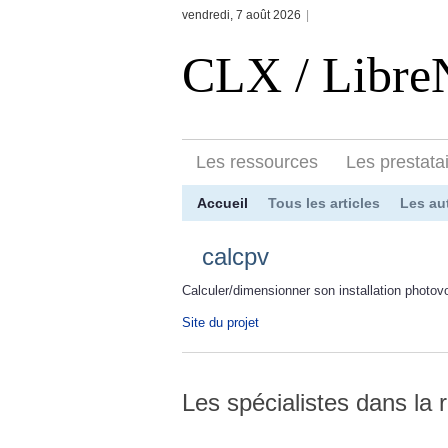
vendredi, 7 août 2026
|
CLX / Libr
Les ressources
Les prestata
Accueil
Tous les articles
Les au
calcpv
Calculer/dimensionner son installation photov
Site du projet
Les spécialistes dans la 