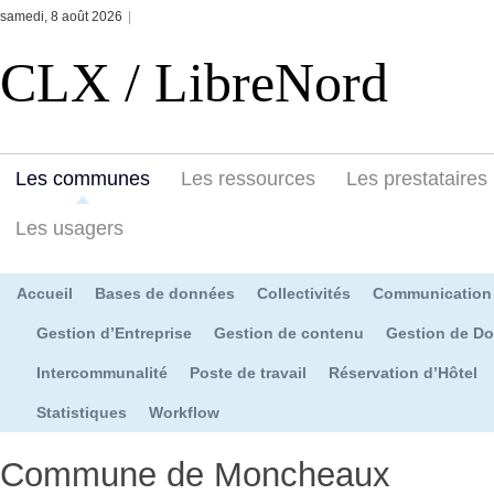
samedi, 8 août 2026
|
CLX / LibreNord
Les communes
Les ressources
Les prestataires
Les usagers
Accueil
Bases de données
Collectivités
Communication
Gestion d’Entreprise
Gestion de contenu
Gestion de D
Intercommunalité
Poste de travail
Réservation d’Hôtel
Statistiques
Workflow
Commune de Moncheaux