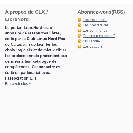
A propos de CLX /
Abonnez-vous(RSS)
LibreNord
Les ressources
Les prestataires
Le portail LibreNord est un
Les communes
annuaire de ressources libres,
Qui sommes-nous ?
édité par le Club Linux Nord-Pas
Sur la toile
de Calais afin de faciliter les
Les usagers
choix logiciels et de mieux cibler
les professionnels présentant ces
derniers à leur catalogue de
compétences. Cet annuaire est
édité en partenariat avec
l’association (…)
En savoir plus »