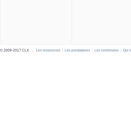
© 2009-2017 CLX
→
Les ressources
|
Les prestataires
|
Les communes
|
Qui 