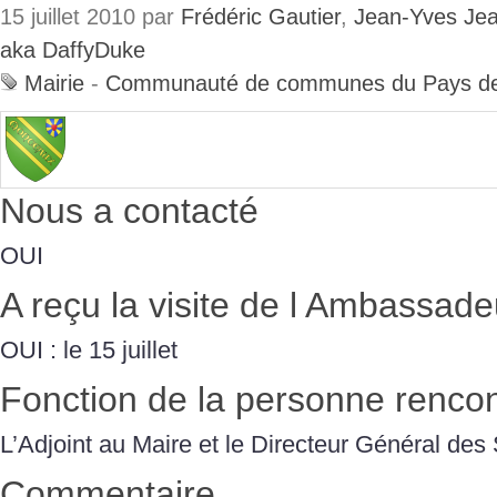
15 juillet 2010 par
Frédéric Gautier
,
Jean-Yves Je
aka DaffyDuke
Mairie
-
Communauté de communes du Pays de
Nous a contacté
OUI
A reçu la visite de l Ambassade
OUI : le 15 juillet
Fonction de la personne renco
L’Adjoint au Maire et le Directeur Général des
Commentaire