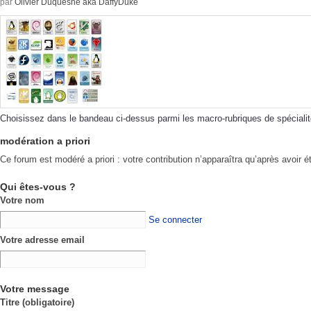
par
Olivier Duquesne aka DaffyDuke
Choisissez dans le bandeau ci-dessus parmi les macro-rubriques de spécialit
modération a priori
Ce forum est modéré a priori : votre contribution n’apparaîtra qu’après avoir é
Qui êtes-vous ?
Votre nom
Se connecter
Votre adresse email
Votre message
Titre (obligatoire)