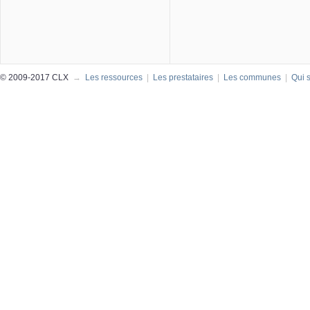
© 2009-2017 CLX
→
Les ressources
|
Les prestataires
|
Les communes
|
Qui 