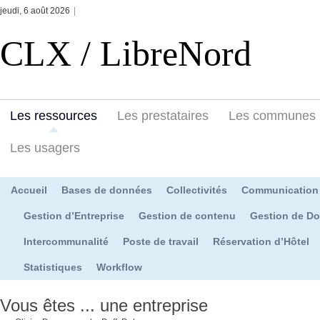
jeudi, 6 août 2026
|
CLX / LibreNord
Les ressources
Les prestataires
Les communes
Les usagers
Accueil
Bases de données
Collectivités
Communication
Gestion d’Entreprise
Gestion de contenu
Gestion de D
Intercommunalité
Poste de travail
Réservation d’Hôtel
Statistiques
Workflow
Vous êtes ... une entreprise